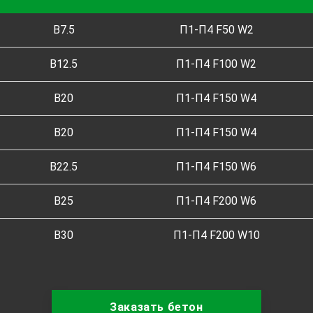
B7.5
П1-П4 F50 W2
B12.5
П1-П4 F100 W2
B20
П1-П4 F150 W4
B20
П1-П4 F150 W4
B22.5
П1-П4 F150 W6
B25
П1-П4 F200 W6
B30
П1-П4 F200 W10
Заказать бетон