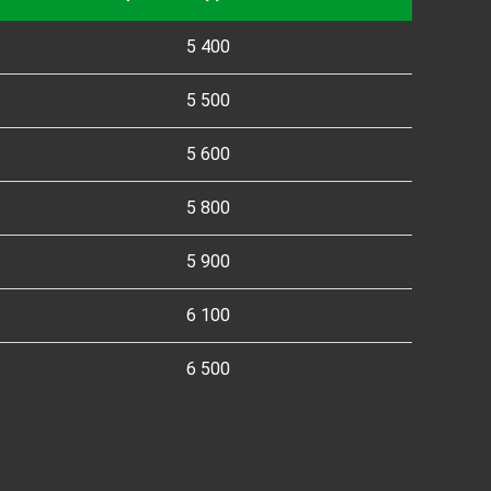
5 400
5 500
5 600
5 800
5 900
6 100
6 500