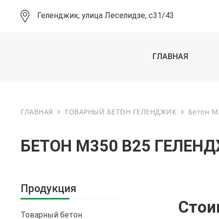
Геленджик, улица Леселидзе, с31/43
ГЛАВНАЯ
›
›
ГЛАВНАЯ
ТОВАРНЫЙ БЕТОН ГЕЛЕНДЖИК
Бетон М
БЕТОН М350 В25 ГЕЛЕН
Продукция
Стои
Товарный бетон