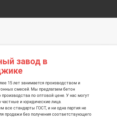
ный завод в
джике
лее 15 лет занимается производством и
тонных смесей. Мы предлагаем бетон
 производства по оптовой цене. У нас могут
з частные и юридические лица.
 все стандарты ГОСТ, и ни одна партия не
ля продажи без получения соответствующего