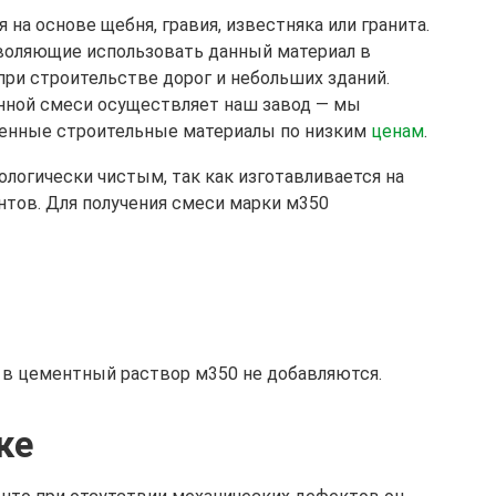
 на основе щебня, гравия, известняка или гранита.
воляющие использовать данный материал в
при строительстве дорог и небольших зданий.
нной смеси осуществляет наш завод — мы
енные строительные материалы по низким
ценам
.
ологически чистым, так как изготавливается на
тов. Для получения смеси марки м350
в цементный раствор м350 не добавляются.
ке