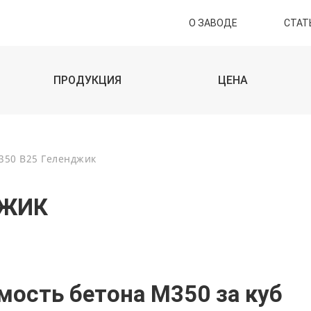
О ЗАВОДЕ
СТАТ
ПРОДУКЦИЯ
ЦЕНА
350 В25 Геленджик
ДЖИК
мость бетона М350 за куб