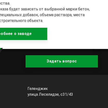
ества.
каза будет зависеть от выбранной марки бетон,
пециальных добавок, объема раствора, места
строительного объекта.
обнее о заводе
Задать вопрос
Геленджик
улица Леселидзе, с31/43