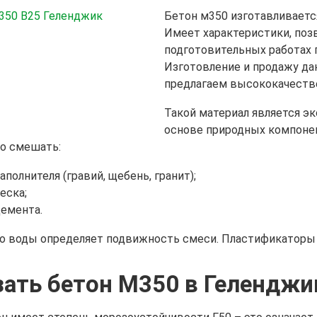
Бетон м350 изготавливается
Имеет характеристики, поз
подготовительных работах 
Изготовление и продажу да
предлагаем высококачеств
Такой материал является эк
основе природных компонен
о смешать:
аполнителя (гравий, щебень, гранит);
еска;
емента.
о воды определяет подвижность смеси. Пластификаторы 
зать бетон М350 в Геленджи