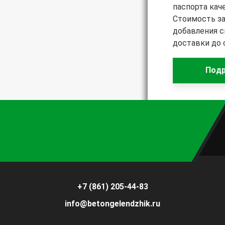
паспорта кач
Стоимость за
добавления с
доставки до 
Подр
+7 (861) 205-44-83
info@betongelendzhik.ru