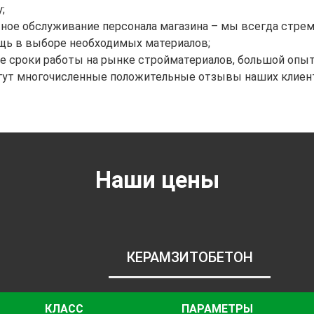
;
ное обслуживание персонала магазина – мы всегда стрем
щь в выборе необходимых материалов;
е сроки работы на рынке стройматериалов, большой опыт
гут многочисленные положительные отзывы наших клиен
Наши цены
КЕРАМЗИТОБЕТОН
КЛАСС
ПАРАМЕТРЫ