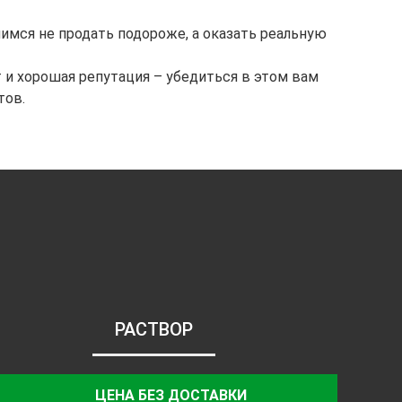
имся не продать подороже, а оказать реальную
 и хорошая репутация – убедиться в этом вам
тов.
РАСТВОР
ЦЕНА БЕЗ ДОСТАВКИ