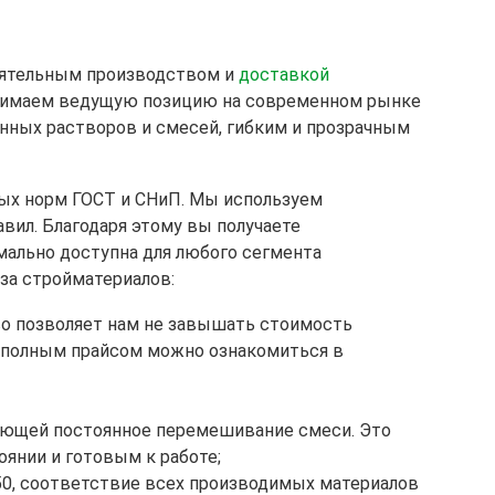
оятельным производством и
доставкой
занимаем ведущую позицию на современном рынке
нных растворов и смесей, гибким и прозрачным
мых норм ГОСТ и СНиП. Мы используем
вил. Благодаря этому вы получаете
мально доступна для любого сегмента
за стройматериалов:
о позволяет нам не завышать стоимость
с полным прайсом можно ознакомиться в
ающей постоянное перемешивание смеси. Это
янии и готовым к работе;
50, соответствие всех производимых материалов