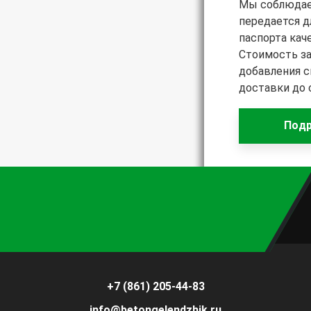
Мы соблюдаем
передается д
паспорта кач
Стоимость за
добавления с
доставки до 
Подр
+7 (861) 205-44-83
info@betongelendzhik.ru