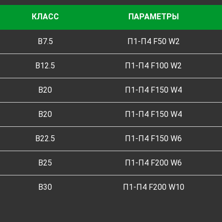
КЛАСС
ПАРАМЕТРЫ
B7.5
П1-П4 F50 W2
B12.5
П1-П4 F100 W2
B20
П1-П4 F150 W4
B20
П1-П4 F150 W4
B22.5
П1-П4 F150 W6
B25
П1-П4 F200 W6
B30
П1-П4 F200 W10