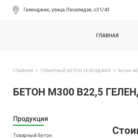
Геленджик, улица Леселидзе, с31/43
ГЛАВНАЯ
›
›
ГЛАВНАЯ
ТОВАРНЫЙ БЕТОН ГЕЛЕНДЖИК
Бетон М
БЕТОН М300 В22,5 ГЕЛЕ
Продукция
Стои
Товарный бетон