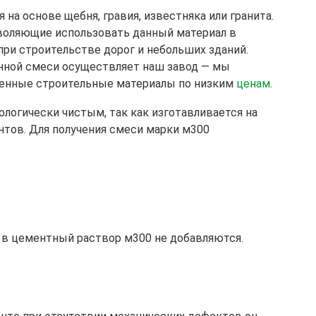
 на основе щебня, гравия, известняка или гранита.
воляющие использовать данный материал в
при строительстве дорог и небольших зданий.
нной смеси осуществляет наш завод — мы
енные строительные материалы по низким
ценам
.
ологически чистым, так как изготавливается на
тов. Для получения смеси марки м300
в цементный раствор м300 не добавляются.