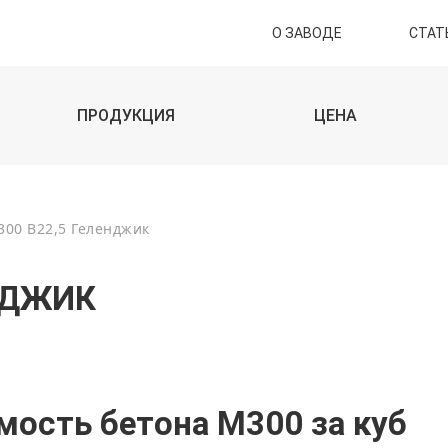
О ЗАВОДЕ
СТАТ
ПРОДУКЦИЯ
ЦЕНА
300 В22,5 Геленджик
НДЖИК
мость бетона М300 за куб