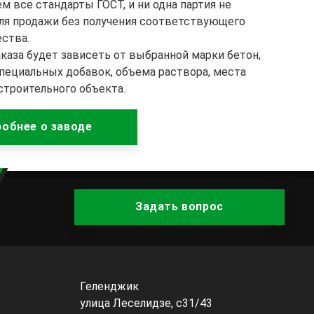
 все стандарты ГОСТ, и ни одна партия не
ля продажи без получения соответствующего
ества.
каза будет зависеть от выбранной марки бетон,
пециальных добавок, объема раствора, места
строительного объекта.
обнее о заводе
Задать вопрос
Геленджик
улица Леселидзе, с31/43