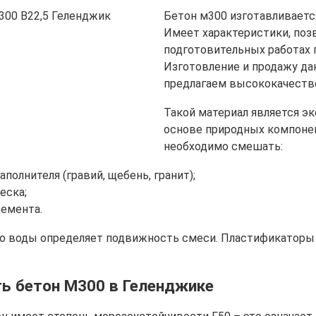
Бетон м300 изготавливается
Имеет характеристики, поз
подготовительных работах 
Изготовление и продажу да
предлагаем высококачеств
Такой материал является эк
основе природных компонен
необходимо смешать:
аполнителя (гравий, щебень, гранит);
еска;
емента.
о воды определяет подвижность смеси. Пластификаторы 
ть бетон М300 в Геленджике