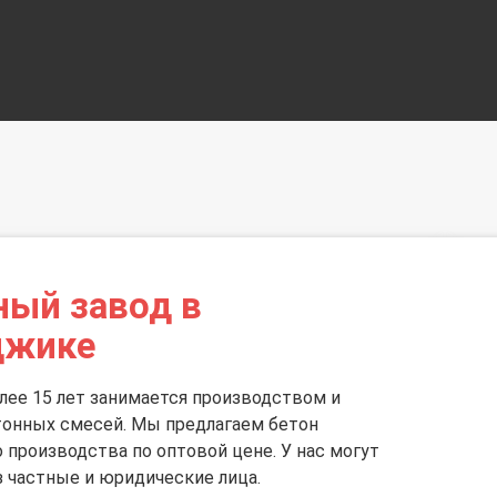
ный завод в
джике
лее 15 лет занимается производством и
тонных смесей. Мы предлагаем бетон
 производства по оптовой цене. У нас могут
з частные и юридические лица.