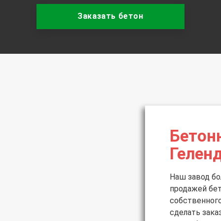
Заказать бетон
Бетон
Гелен
Наш завод бо
продажей бе
собственного
сделать зака