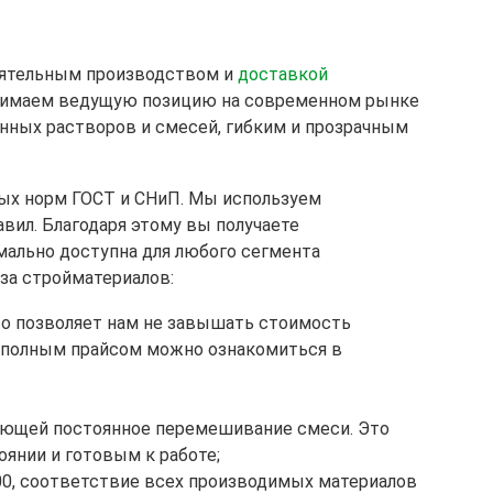
оятельным производством и
доставкой
занимаем ведущую позицию на современном рынке
нных растворов и смесей, гибким и прозрачным
мых норм ГОСТ и СНиП. Мы используем
вил. Благодаря этому вы получаете
мально доступна для любого сегмента
за стройматериалов:
о позволяет нам не завышать стоимость
с полным прайсом можно ознакомиться в
ающей постоянное перемешивание смеси. Это
янии и готовым к работе;
00, соответствие всех производимых материалов