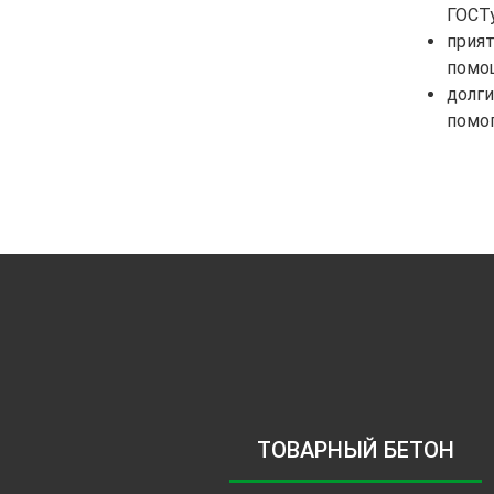
ГОСТу
прият
помо
долги
помо
ТОВАРНЫЙ БЕТОН